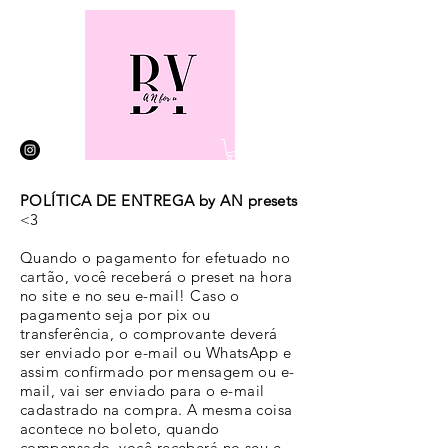
POLÍTICA DE ENTREGA by AN presets
<3
Quando o pagamento for efetuado no
cartão, você receberá o preset na hora
no site e no seu e-mail! Caso o
pagamento seja por pix ou
transferência, o comprovante deverá
ser enviado por e-mail ou WhatsApp e
assim confirmado por mensagem ou e-
mail, vai ser enviado para o e-mail
cadastrado na compra. A mesma coisa
acontece no boleto, quando
compensado, você receberá no seu e-