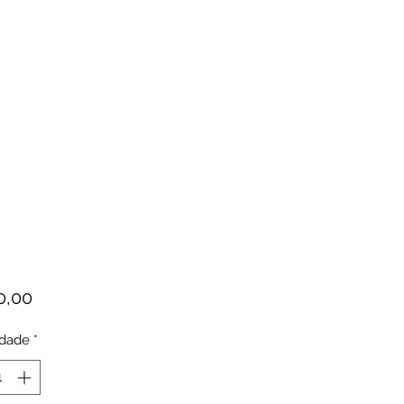
Preço
0,00
idade
*