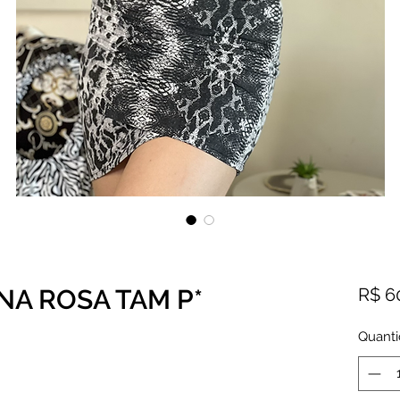
NA ROSA TAM P*
R$ 6
Quant