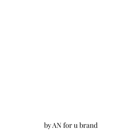
by AN for u brand