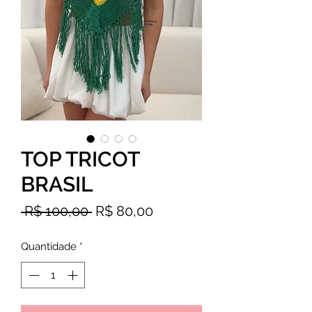
TOP TRICOT
BRASIL
Preço
Preço
 R$ 100,00 
R$ 80,00
normal
promocional
Quantidade
*