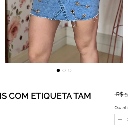
NS COM ETIQUETA TAM
 R$ 5
Quant