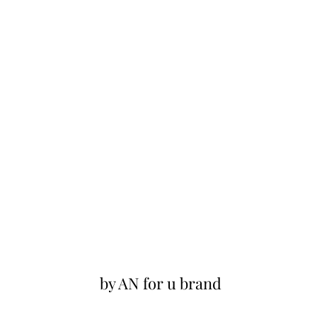
by AN for u brand