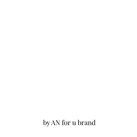
by AN for u brand