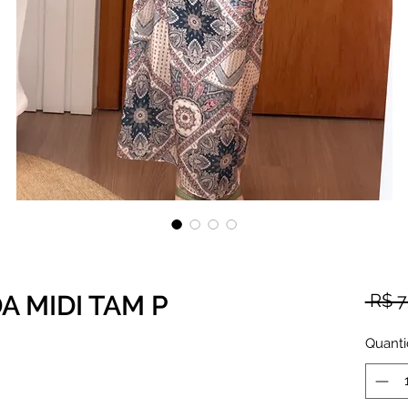
A MIDI TAM P
 R$ 7
Quant