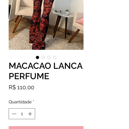
MACACAO LANCA
PERFUME
Preço
R$ 110,00
Quantidade
*