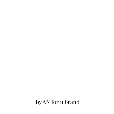
by AN for u brand