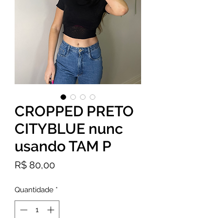
CROPPED PRETO
CITYBLUE nunc
usando TAM P
Preço
R$ 80,00
Quantidade
*