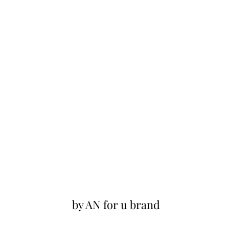
by AN for u brand