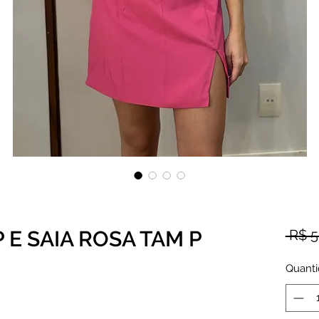
E SAIA ROSA TAM P
 R$ 5
Quant