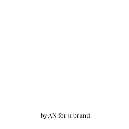
by AN for u brand