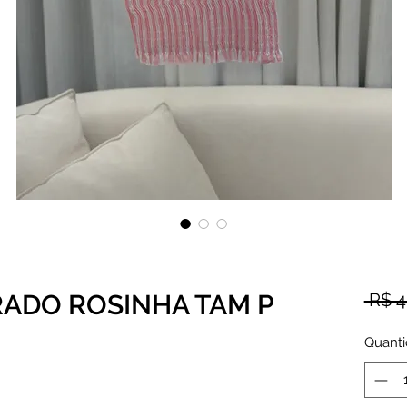
RADO ROSINHA TAM P
 R$ 4
Quant