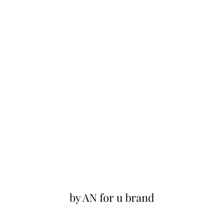
by AN for u brand