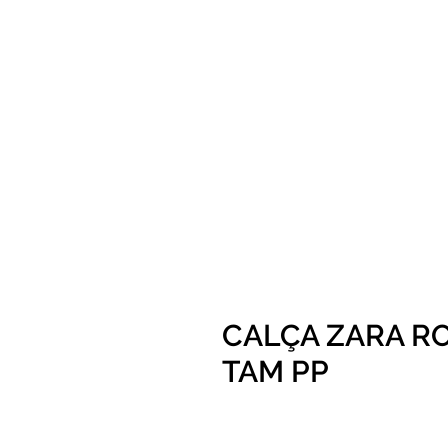
CALÇA ZARA R
TAM PP