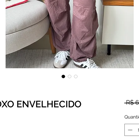
OXO ENVELHECIDO
 R$ 6
Quant