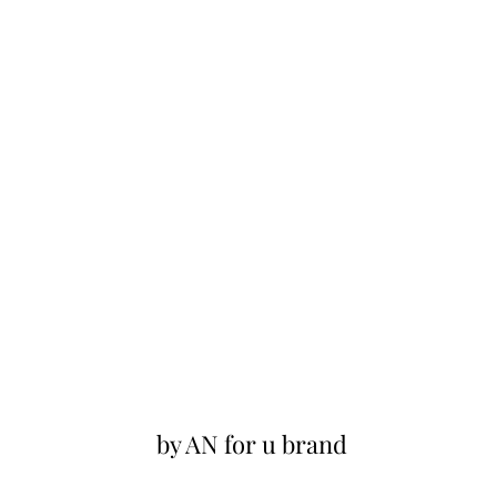
by AN for u brand